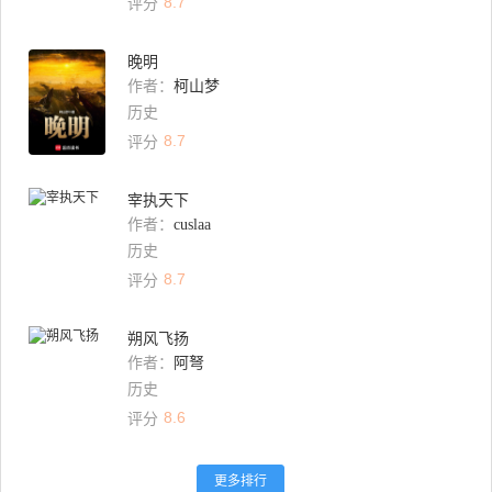
8.7
评分
晚明
作者：
柯山梦
历史
8.7
评分
宰执天下
作者：
cuslaa
历史
8.7
评分
朔风飞扬
作者：
阿弩
历史
8.6
评分
更多排行