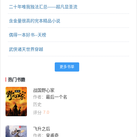
二十年唯我独法汇总——超凡显圣流
含金量很高的完本精品小说
偶得一本好书--天榜
武侠诸天世界穿越
更多书单
热门书籍
战国野心家
作者：
最后一个名
历史
7.0
评分
飞升之后
作者：
皇甫奇