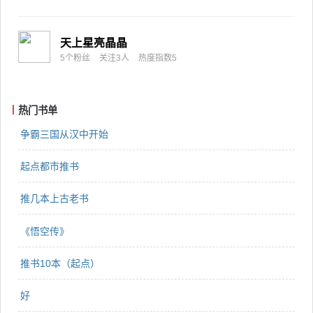
天上星亮晶晶
5个粉丝
关注3人
热度指数5
热门书单
争霸三国从汉中开始
起点都市推书
推几本上古老书
《悟空传》
推书10本（起点）
好