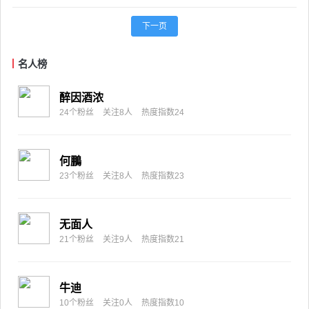
下一页
名人榜
醉因酒浓
24个粉丝
关注8人
热度指数24
何鵬
23个粉丝
关注8人
热度指数23
无面人
21个粉丝
关注9人
热度指数21
牛迪
10个粉丝
关注0人
热度指数10