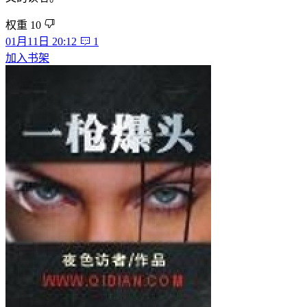
权重
10
01月11日 20:12
1
加入书架