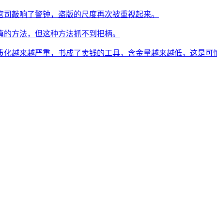
官司敲响了警钟，盗版的尺度再次被重视起来。
篇的方法，但这种方法抓不到把柄。
质化越来越严重，书成了卖钱的工具，含金量越来越低，这是可