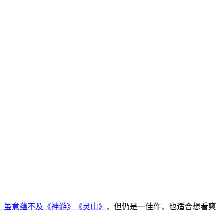
，虽意蕴不及
《神游》
《灵山》
，但仍是一佳作，也适合想看爽