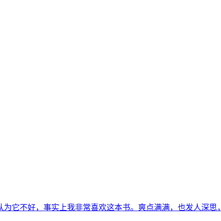
认为它不好，事实上我非常喜欢这本书。爽点满满，也发人深思