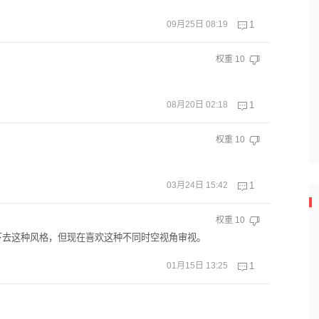
09月25日 08:19
1
权重
10
08月20日 02:18
1
权重
10
03月24日 15:42
1
权重
10
下去这种风格，但现在喜欢这种不同时空视角审视。
01月15日 13:25
1