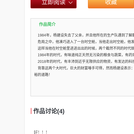
立即阅读
收藏
作品简介
1984年，杨建设失去了父亲，并且他所在的生产队遇到了解
危局之中，他凑巧进入了一台时空舱，当他走出时空舱，他发现
这样当他在时空舱里进进出出的时候，两个截然不同的时代就
1984年的时代，有味道纯正天然无污染的粮食与蔬菜，有药
2018年的时代，有丰沛到近乎无限供应的物资，有发达的科
背靠这两个大时代，巨大的财富唾手可得，然而杨建设表示：
裕的道路！
作品讨论(4)
好！！！