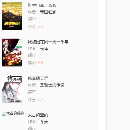
时空电商：1949
帝国狂澜
作者：
都市
6.3
评分
我被困在同一天一千年
丧泽
作者：
都市
6.9
评分
修真聊天群
圣骑士的传说
作者：
都市
6.7
评分
太古的盟约
冬天
作者：
都市