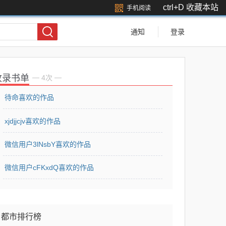
ctrl+D 收藏本站
手机阅读
通知
登录
收录书单
—
—
4次
待命喜欢的作品
xjdjjcjv喜欢的作品
微信用户3lNsbY喜欢的作品
微信用户cFKxdQ喜欢的作品
都市排行榜