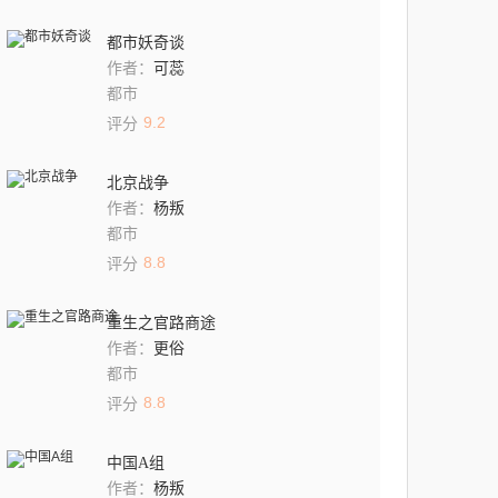
都市妖奇谈
可蕊
作者：
都市
9.2
评分
北京战争
杨叛
作者：
都市
8.8
评分
重生之官路商途
更俗
作者：
都市
8.8
评分
中国A组
杨叛
作者：