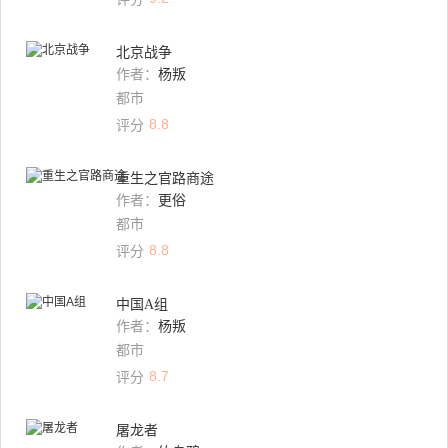
北京战争
作者：
杨叛
都市
8.8
评分
重生之官路商途
作者：
更俗
都市
8.8
评分
中国A组
作者：
杨叛
都市
8.7
评分
屠龙者