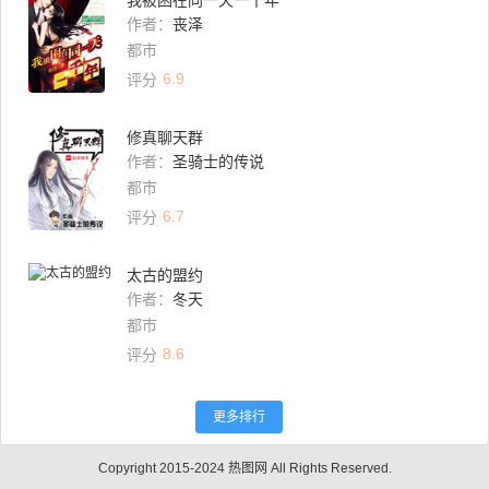
我被困在同一天一千年
作者：
丧泽
都市
6.9
评分
修真聊天群
作者：
圣骑士的传说
都市
6.7
评分
太古的盟约
作者：
冬天
都市
8.6
评分
更多排行
Copyright 2015-2024 热图网 All Rights Reserved.