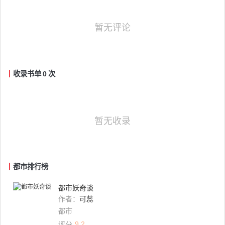
暂无评论
收录书单
0
次
暂无收录
都市排行榜
都市妖奇谈
作者：
可蕊
都市
9.2
评分