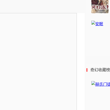
赫氏门徒
总收藏：20
作者：
冷钻
人评价
66.67%
33.33%
0.00%
0.00%
奇幻收藏榜
0.00%
分