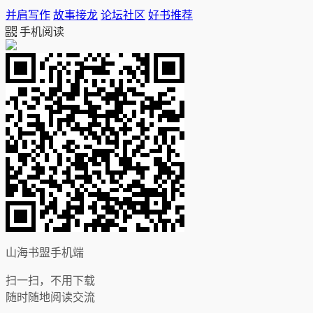
并肩写作
故事接龙
论坛社区
好书推荐
手机阅读
山海书盟手机端
扫一扫，不用下载
随时随地阅读交流