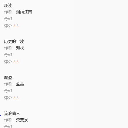
亵渎
作者：
烟雨江南
奇幻
8.5
评分
历史的尘埃
作者：
知秋
奇幻
8.8
评分
魔盗
作者：
蓝晶
奇幻
8.3
评分
流浪仙人
作者：
癸变泉
奇幻