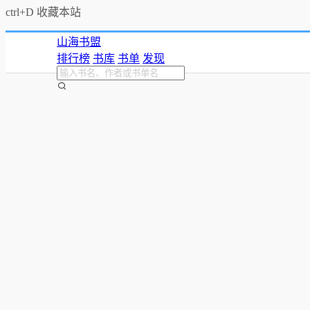
ctrl+D 收藏本站
山海书盟
排行榜
书库
书单
发现