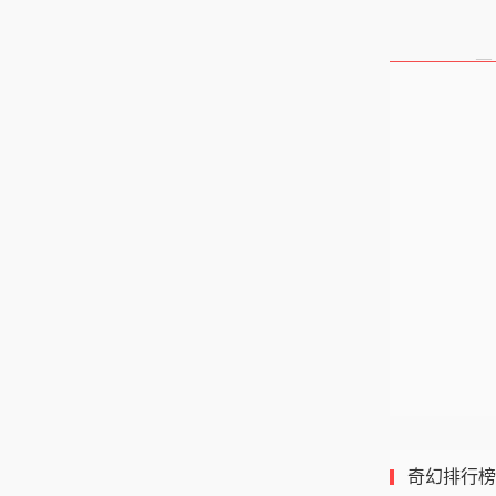
—
收录书单
奇幻排行榜