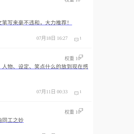
文笔写来毫不违和，大力推荐！
07月18日 16:27
1
权重
10
、人物、设定、笑点什么的放到现在感
07月11日 00:33
1
权重
10
曲同工之妙