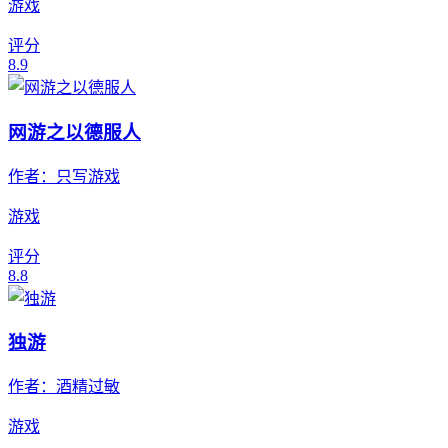
游戏
评分
8.9
网游之以德服人
作者：
只写游戏
游戏
评分
8.8
独游
作者：
酒精过敏
游戏