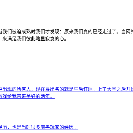
我们被迫成熟时我们才发现：原来我们真的已经走过了。当网络
，来满足我们彼此略显寂寞的心。
中出现的所有人，现在最出名的就是午后狂睡。上了大学之后开
游戏给我带来美好的两年。
经历，也是当时很多魔兽玩家的经历。