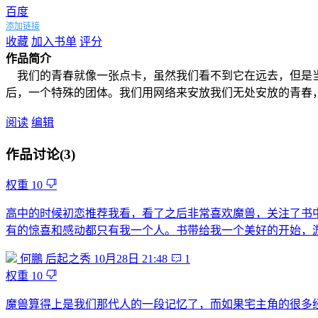
百度
添加链接
收藏
加入书单
评分
作品简介
我们的青春就像一张点卡，虽然我们看不到它在远去，但是当
后，一个特殊的团体。我们用网络来安放我们无处安放的青春
阅读
编辑
作品讨论(3)
权重
10
高中的时候初恋推荐我看，看了之后非常喜欢魔兽，关注了书
有的惊喜和感动都只有我一个人。书带给我一个美好的开始，
何鵬
后起之秀
10月28日 21:48
1
权重
10
魔兽算得上是我们那代人的一段记忆了，而如果宅主角的很多