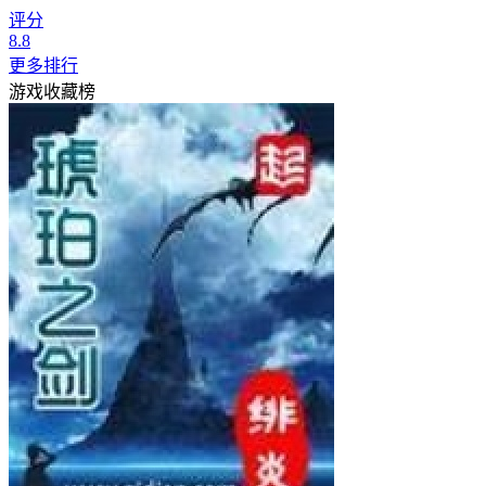
评分
8.8
更多排行
游戏收藏榜