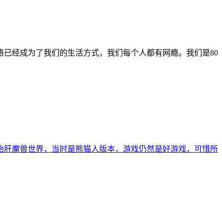
已经成为了我们的生活方式，我们每个人都有网瘾。我们是80
始肝魔兽世界，当时是熊猫人版本，游戏仍然是好游戏，可惜所