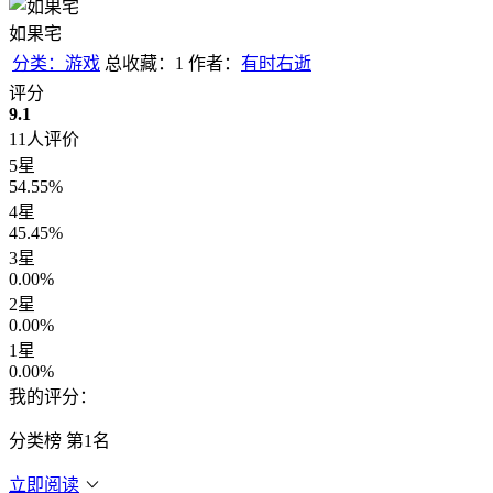
如果宅
分类：游戏
总收藏：1
作者：
有时右逝
评分
9.1
11
人评价
5星
54.55%
4星
45.45%
3星
0.00%
2星
0.00%
1星
0.00%
我的评分：
分类榜
第1名
立即阅读