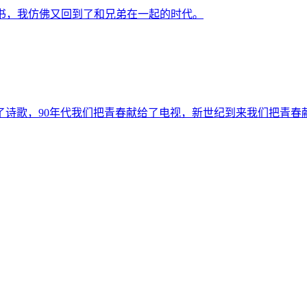
书，我仿佛又回到了和兄弟在一起的时代。
给了诗歌，90年代我们把青春献给了电视，新世纪到来我们把青春